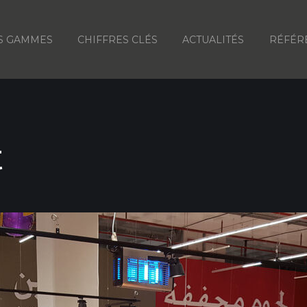
S GAMMES
CHIFFRES CLÉS
ACTUALITÉS
RÉFÉR
t