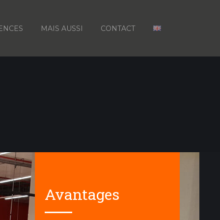
ENCES
MAIS AUSSI
CONTACT
Avantages